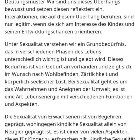
Deutungsmuster. Wir sind uns dieses Überhangs
bewusst und setzen diesen reflektiert ein.
Interaktionen, die auf diesem Überhang beruhen, sind
nur legitim, wenn sie sich am Interesse des Kindes und
seinen Entwicklungschancen orientieren.
Unter Sexualität verstehen wir ein Grundbedürfnis,
das in verschiedenen Phasen des Lebens
unterschiedlich wichtig ist und gelebt wird. Dieses
Bedürfnis ist von Geburt an vorhanden und zeigt sich
im Wunsch nach Wohlbefinden, Zärtlichkeit und
körperlich-seelischer Lust. Bei Sexualität geht es um
das Wahrnehmen und Aneignen der Umwelt, es ist
eine Art Lebensenergie mit verschiedenen Funktionen
und Aspekten.
Die Sexualität von Erwachsenen ist von Begehren
geprägt, wohingegen kindliche Sexualität allein von
Neugier geprägt ist. Es ist einer von vielen Aspekten,
die es für Kinder zu erforschen gilt. Kindliche Sexualität